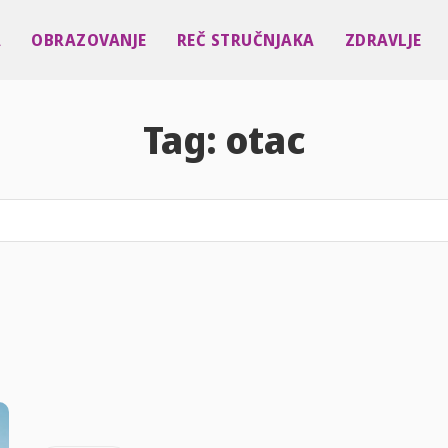
A
OBRAZOVANJE
REČ STRUČNJAKA
ZDRAVLJE
Tag:
otac