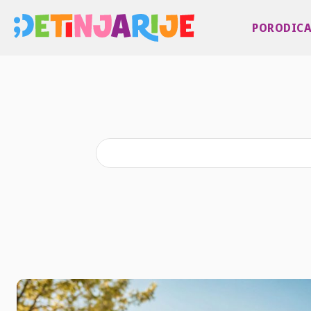
PORODIC