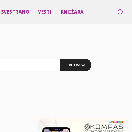
SVESTRANO
VESTI
KNJIŽARA
PRETRAGA