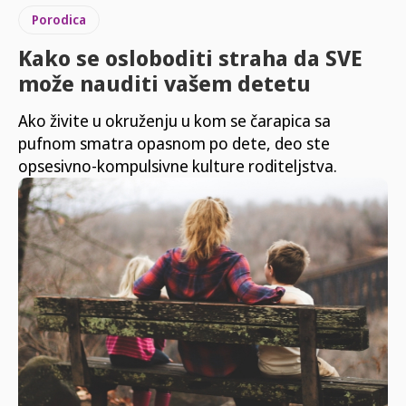
Porodica
Kako se osloboditi straha da SVE
može nauditi vašem detetu
Ako živite u okruženju u kom se čarapica sa
pufnom smatra opasnom po dete, deo ste
opsesivno-kompulsivne kulture roditeljstva.