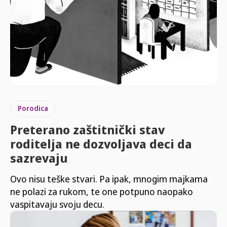
Porodica
Preterano zaštitnički stav
roditelja ne dozvoljava deci da
sazrevaju
Ovo nisu teške stvari. Pa ipak, mnogim majkama
ne polazi za rukom, te one potpuno naopako
vaspitavaju svoju decu.