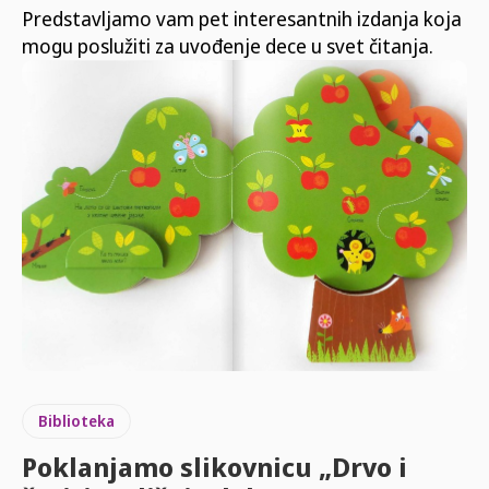
Predstavljamo vam pet interesantnih izdanja koja
mogu poslužiti za uvođenje dece u svet čitanja.
Biblioteka
Poklanjamo slikovnicu „Drvo i