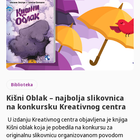
Biblioteka
Kišni Oblak – najbolja slikovnica
na konkursku Kreativnog centra
U izdanju Kreativnog centra objavljena je knjiga
Kišni oblak koja je pobedila na konkursu za
originalnu slikovnicu organizovanom povodom