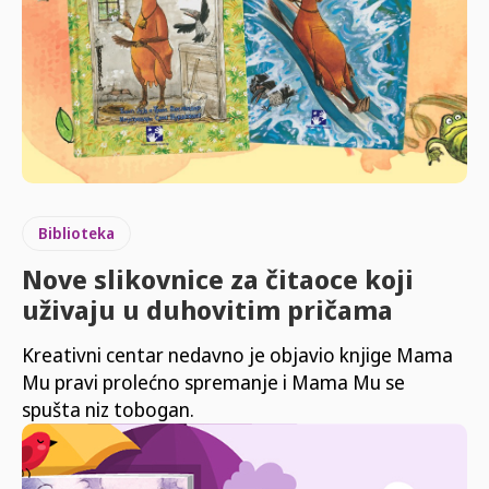
Biblioteka
Nove slikovnice za čitaoce koji
uživaju u duhovitim pričama
Kreativni centar nedavno je objavio knjige Mama
Mu pravi prolećno spremanje i Mama Mu se
spušta niz tobogan.