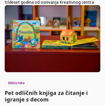
trideset godina od osnivanja Kreativnog centra
Biblioteka
Pet odličnih knjiga za čitanje i
igranje s decom