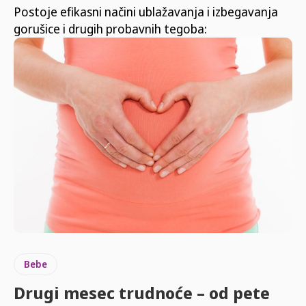
Postoje efikasni načini ublažavanja i izbegavanja
gorušice i drugih probavnih tegoba:
Bebe
Drugi mesec trudnoće – od pete