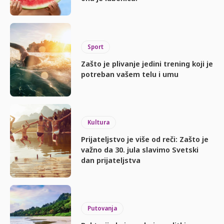
Sport
Zašto je plivanje jedini trening koji je
potreban vašem telu i umu
Kultura
Prijateljstvo je više od reči: Zašto je
važno da 30. jula slavimo Svetski
dan prijateljstva
Putovanja