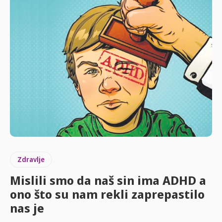
Zdravlje
Mislili smo da naš sin ima ADHD a
ono što su nam rekli zaprepastilo
nas je