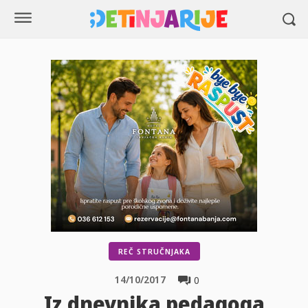
REČ STRUČNJAKA
14/10/2017
0
Iz dnevnika pedagoga