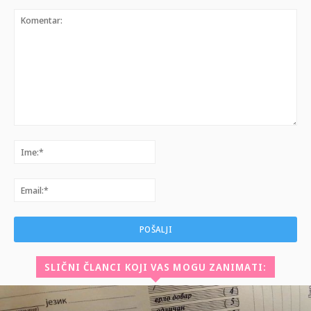
Komentar:
Ime:*
Email:*
SLIČNI ČLANCI KOJI VAS MOGU ZANIMATI: