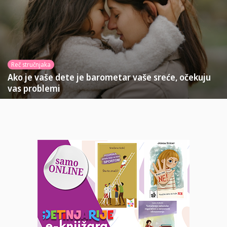
Reč stručnjaka
Ako je vaše dete je barometar vaše sreće, očekuju
vas problemi