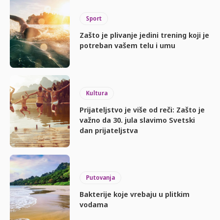
Sport
Zašto je plivanje jedini trening koji je
potreban vašem telu i umu
Kultura
Prijateljstvo je više od reči: Zašto je
važno da 30. jula slavimo Svetski
dan prijateljstva
Putovanja
Bakterije koje vrebaju u plitkim
vodama