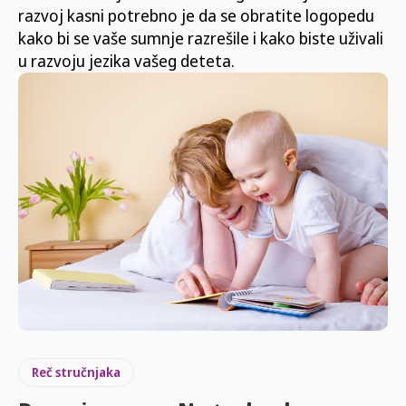
razvoj kasni potrebno je da se obratite logopedu
kako bi se vaše sumnje razrešile i kako biste uživali
u razvoju jezika vašeg deteta.
Reč stručnjaka