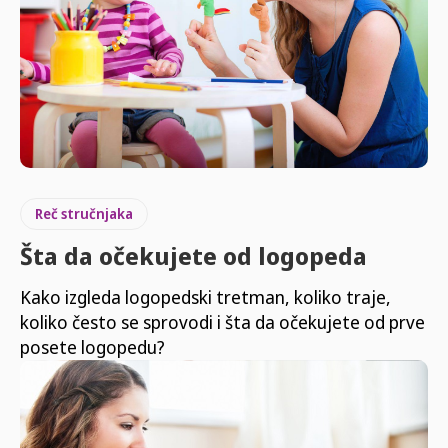
Reč stručnjaka
Šta da očekujete od logopeda
Kako izgleda logopedski tretman, koliko traje,
koliko često se sprovodi i šta da očekujete od prve
posete logopedu?