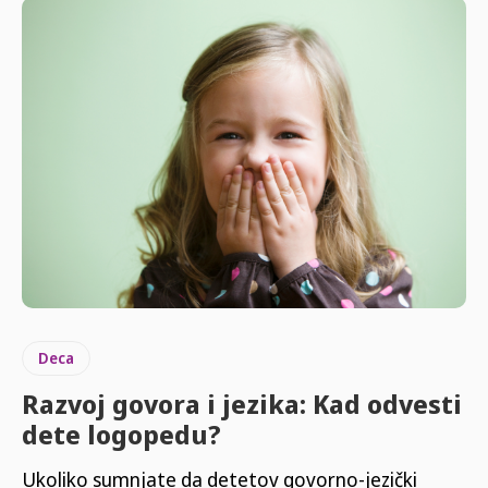
Deca
Razvoj govora i jezika: Kad odvesti
dete logopedu?
Ukoliko sumnjate da detetov govorno-jezički