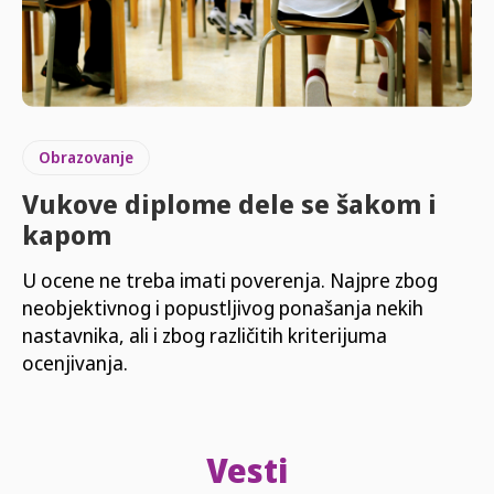
Obrazovanje
Vukove diplome dele se šakom i
kapom
U ocene ne treba imati poverenja. Najpre zbog
neobjektivnog i popustljivog ponašanja nekih
nastavnika, ali i zbog različitih kriterijuma
ocenjivanja.
Vesti