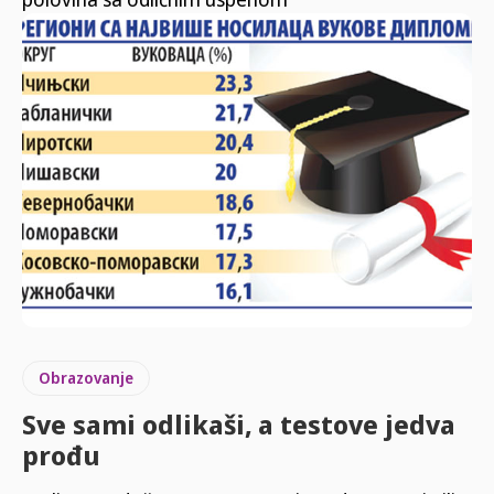
Obrazovanje
Sve sami odlikaši, a testove jedva
prođu