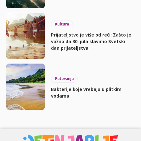
Kultura
Prijateljstvo je više od reči: Zašto je
važno da 30. jula slavimo Svetski
dan prijateljstva
Putovanja
Bakterije koje vrebaju u plitkim
vodama