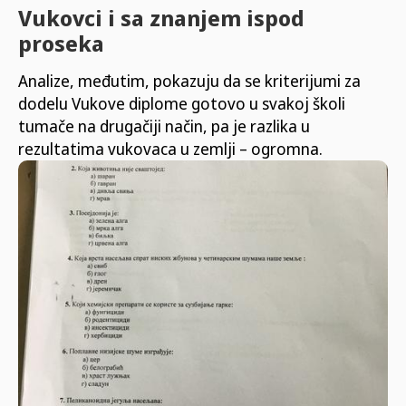
Vukovci i sa znanjem ispod
proseka
Analize, međutim, pokazuju da se kriterijumi za
dodelu Vukove diplome gotovo u svakoj školi
tumače na drugačiji način, pa je razlika u
rezultatima vukovaca u zemlji – ogromna.