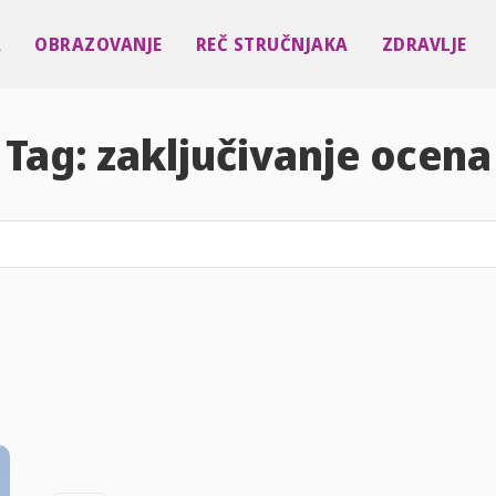
A
OBRAZOVANJE
REČ STRUČNJAKA
ZDRAVLJE
Tag:
zaključivanje ocena