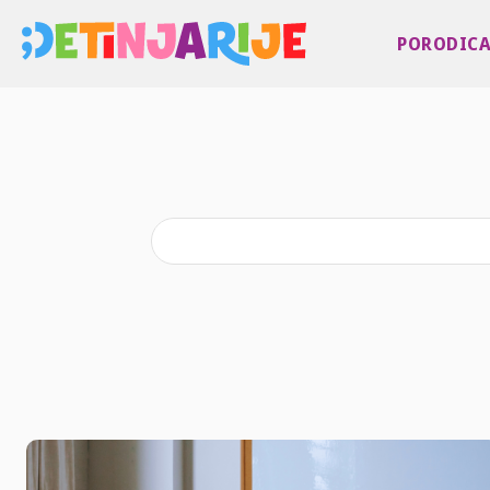
PORODIC