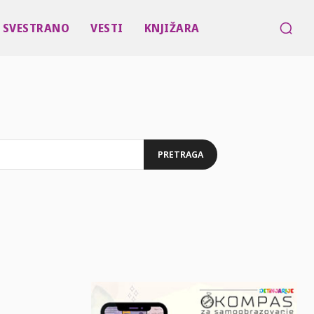
SVESTRANO
VESTI
KNJIŽARA
PRETRAGA