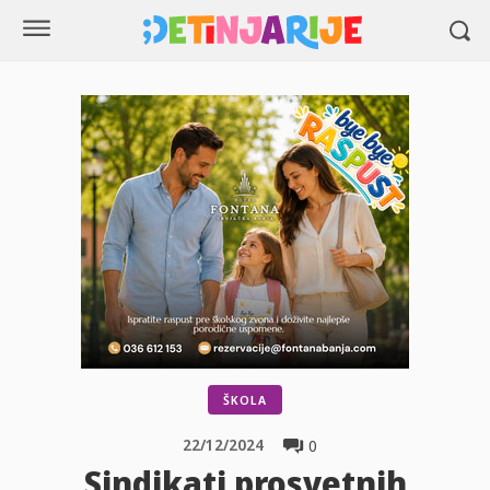
ŠKOLA
22/12/2024
0
Sindikati prosvetnih