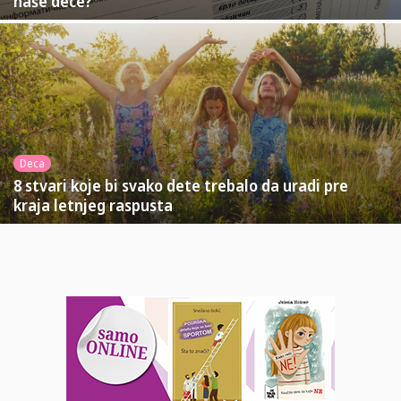
naše dece?
Deca
8 stvari koje bi svako dete trebalo da uradi pre
kraja letnjeg raspusta