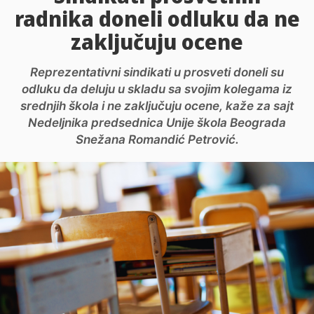
radnika doneli odluku da ne
zaključuju ocene
Reprezentativni sindikati u prosveti doneli su
odluku da deluju u skladu sa svojim kolegama iz
srednjih škola i ne zaključuju ocene, kaže za sajt
Nedeljnika predsednica Unije škola Beograda
Snežana Romandić Petrović.