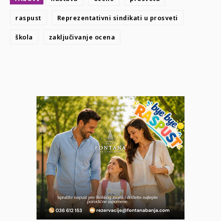
raspust
Reprezentativni sindikati u prosveti
škola
zaključivanje ocena