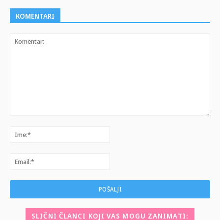
KOMENTARI
Komentar:
Ime:*
Email:*
SLIČNI ČLANCI KOJI VAS MOGU ZANIMATI: