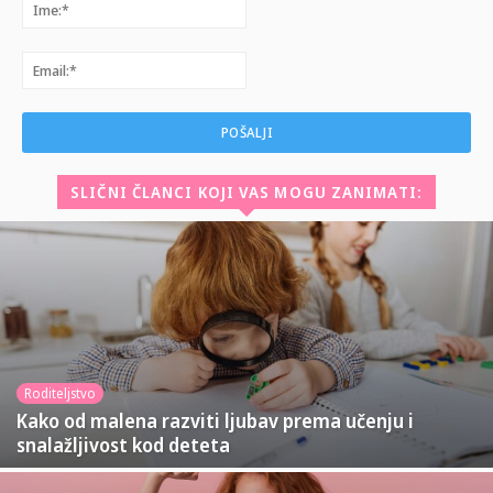
Ime:*
Email:*
SLIČNI ČLANCI KOJI VAS MOGU ZANIMATI:
Roditeljstvo
Kako od malena razviti ljubav prema učenju i
snalažljivost kod deteta