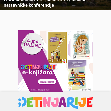
nastavničke konferencije