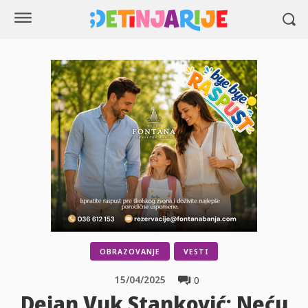
OBRAZOVANJE
VESTI
15/04/2025
0
Dejan Vuk Stanković: Neću