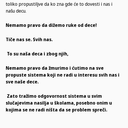
toliko propustiljve da ko zna gde će to dovesti i nas i
našu decu.
Nemamo pravo da dižemo ruke od dece!
Tiče nas se. Svih nas.
To su naša deca i zbog njih,
Nemamo pravo da žmurimo i ćutimo na sve
propuste sistema koji ne radi u interesu svih nas i
sve naše dece.
Zato tražimo odgovornost sistema u svim
slučajevima nasilja u školama, posebno onim u
kojima se ne radi ništa da se problem spreči.