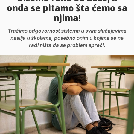
onda se pitamo šta ćemo sa
njima!
Tražimo odgovornost sistema u svim slučajevima
nasilja u školama, posebno onim u kojima se ne
radi ništa da se problem spreči.