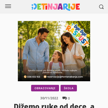
OBRAZOVANJE
ŠKOLA
30/11/2022
0
Dižemo ruke od dece, a