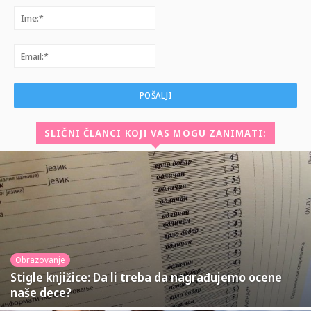
Ime:*
Email:*
SLIČNI ČLANCI KOJI VAS MOGU ZANIMATI:
Obrazovanje
Stigle knjižice: Da li treba da nagrađujemo ocene
naše dece?