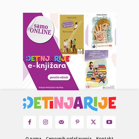
O nama
Cenovnik oglašavanja
Kontakt