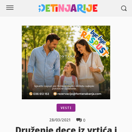
VESTI
28/03/2021
0
Druženje dece iz vrtića i