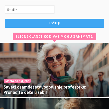
Email:*
SLIČNI ČLANCI KOJI VAS MOGU ZANIMATI:
Mentalna higijena
Saveti osamdesetdvogodišnje profesorke:
Pronađite dete u sebi!