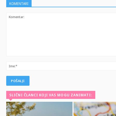
KOMENTARI
Komentar:
SLIČNI ČLANCI KOJI VAS MOGU ZANIMATI: