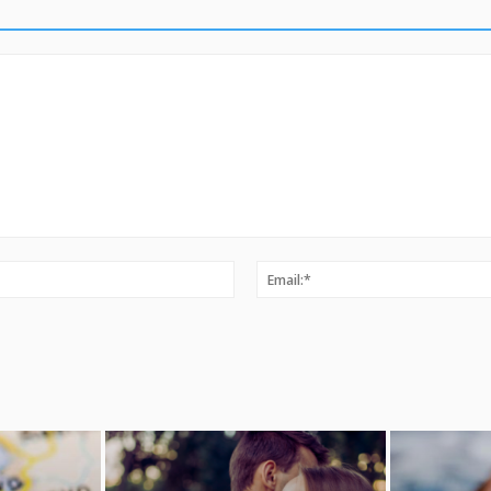
Ime:*