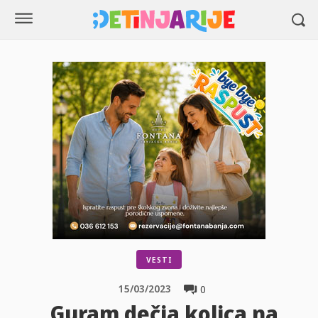
VESTI
15/03/2023
0
„Guram dečja kolica na