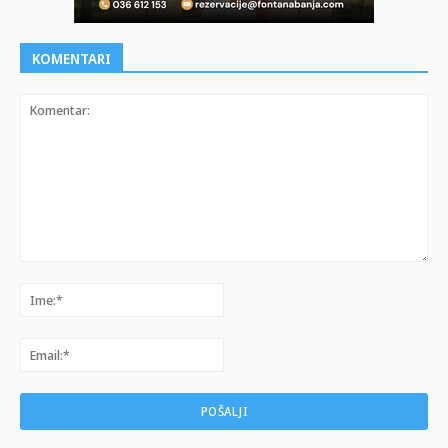
KOMENTARI
Komentar:
Ime:*
Email:*