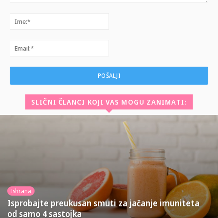
Komentar:
Ime:*
Email:*
SLIČNI ČLANCI KOJI VAS MOGU ZANIMATI:
Ishrana
Isprobajte preukusan smuti za jačanje imuniteta
od samo 4 sastojka