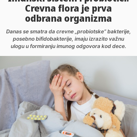
Crevna flora je prva
odbrana organizma
Danas se smatra da crevne „probiotske” bakterije,
posebno bifidobakterije, imaju izrazito važnu
ulogu u formiranju imunog odgovora kod dece.