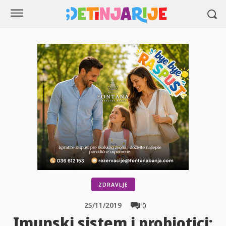
ZDRAVLJE
25/11/2019
0
Imunski sistem i probiotici: