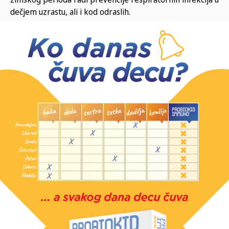
dečjem uzrastu, ali i kod odraslih.