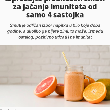
za jačanje imuniteta od
samo 4 sastojka
Smuti je odličan izbor napitka u bilo koje doba
godine, a ukoliko ga pijete zimi, to može, između
ostalog, pozitivno uticati i na imunitet