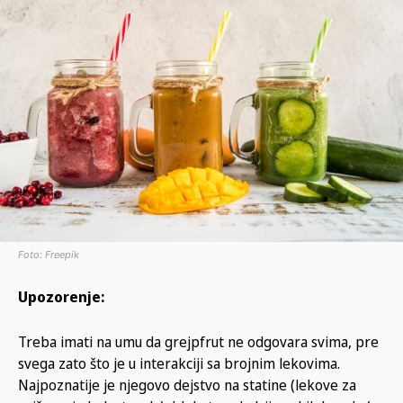
Foto: Freepik
Upozorenje:
Treba imati na umu da grejpfrut ne odgovara svima, pre
svega zato što je u interakciji sa brojnim lekovima.
Najpoznatije je njegovo dejstvo na statine (lekove za