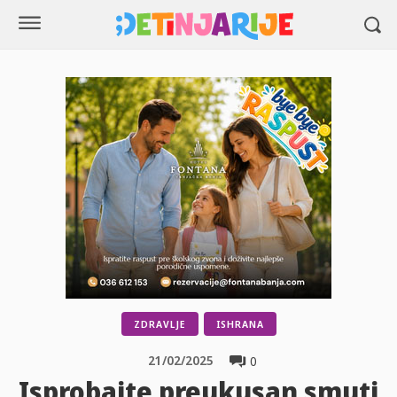
ZDRAVLJE
ISHRANA
21/02/2025
0
Isprobajte preukusan smuti