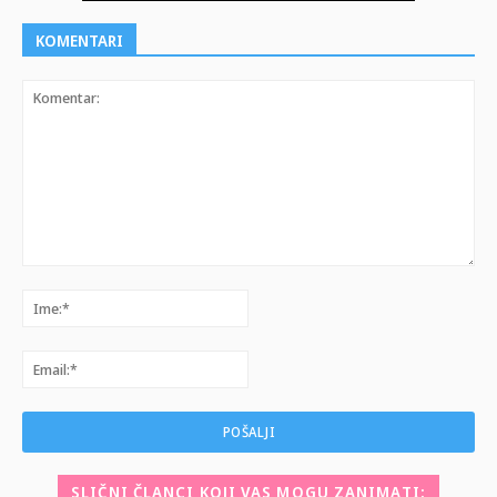
KOMENTARI
Komentar:
Ime:*
Email:*
SLIČNI ČLANCI KOJI VAS MOGU ZANIMATI: