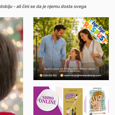
obiju - ali čini se da je njemu dosta svega