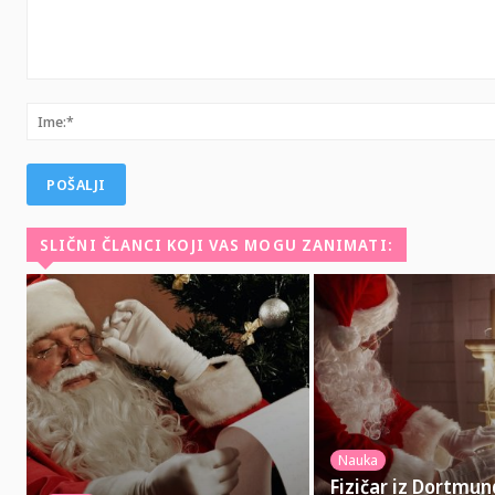
Komentar:
SLIČNI ČLANCI KOJI VAS MOGU ZANIMATI:
Nauka
Fizičar iz Dortmu