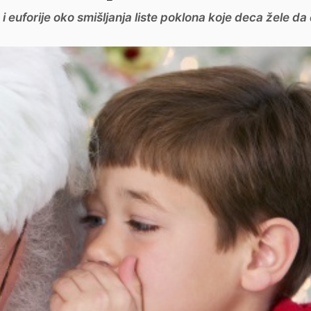
 euforije oko smišljanja liste poklona koje deca žele da d