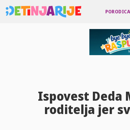
PORODIC
Ispovest Deda 
roditelja jer 