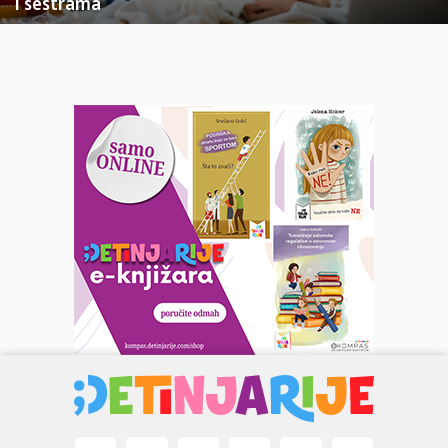
i sestrama