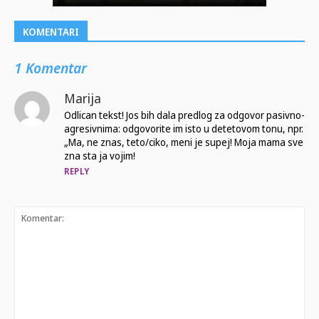
KOMENTARI
1 Komentar
Marija
Odlican tekst! Jos bih dala predlog za odgovor pasivno-
agresivnima: odgovorite im isto u detetovom tonu, npr.
„Ma, ne znas, teto/ciko, meni je supej! Moja mama sve
zna sta ja vojim!
REPLY