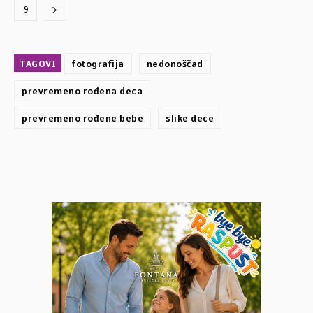
9
TAGOVI
fotografija
nedonoščad
prevremeno rođena deca
prevremeno rođene bebe
slike dece