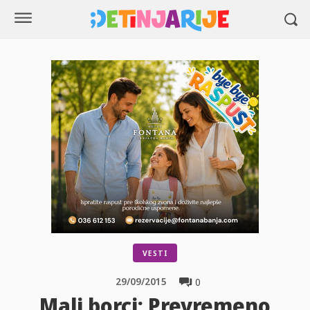
VESTI
29/09/2015
0
Mali borci: Prevremeno