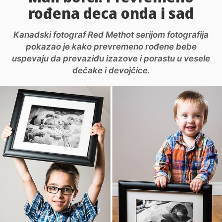
rođena deca onda i sad
Kanadski fotograf Red Methot serijom fotografija
pokazao je kako prevremeno rođene bebe
uspevaju da prevaziđu izazove i porastu u vesele
dečake i devojčice.