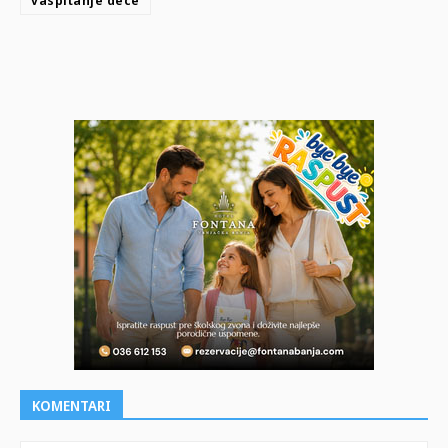
KOMENTARI