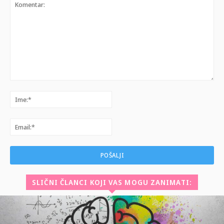
Komentar:
Ime:*
Email:*
SLIČNI ČLANCI KOJI VAS MOGU ZANIMATI: