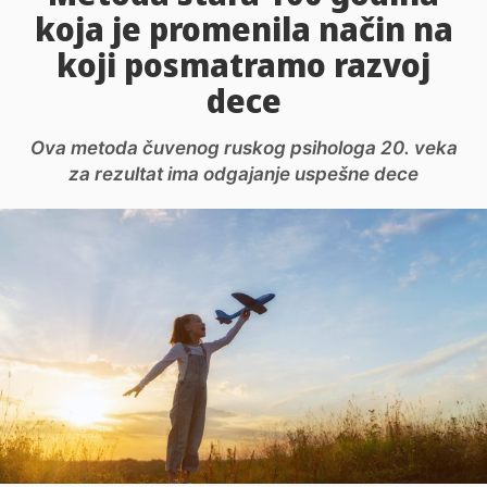
koja je promenila način na
koji posmatramo razvoj
dece
Ova metoda čuvenog ruskog psihologa 20. veka
za rezultat ima odgajanje uspešne dece