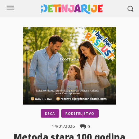
DECA
RODITELJSTVO
14/01/2026
0
Metoda stara 100 godina