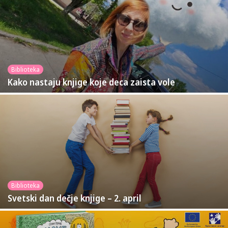
Biblioteka
Kako nastaju knjige koje deca zaista vole
Biblioteka
Svetski dan dečje knjige – 2. april