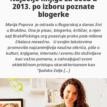
2013. po izboru poznate
blogerke
Marija Popova je odrasla u Bugarskoj a danas živi
u Bruklinu. Ona je pisac, blogerka, kritičar, a njen
sajt BrainPickings.org posećuje preko pola miliona
čitalaca mesečno. U svojim tekstovima
promoviše najzanimljivija naučna otkrića, piše o
kulturi, knjigama, internetu i svemu što doživljava
kao važno pomena, a zahvaljujući svom
eklektičnom pristupu okarakterisanom kao
“ljudska želja […]