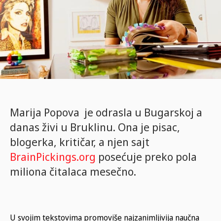
Marija Popova je odrasla u Bugarskoj a
danas živi u Bruklinu. Ona je pisac,
blogerka, kritičar, a njen sajt
BrainPickings.org
posećuje preko pola
miliona čitalaca mesečno.
U svojim tekstovima promoviše najzanimljivija naučna