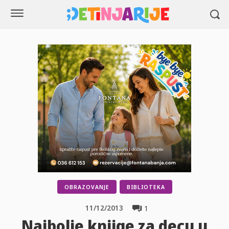
OBRAZOVANJE
BIBLIOTEKA
11/12/2013
1
Najbolje knjige za decu u