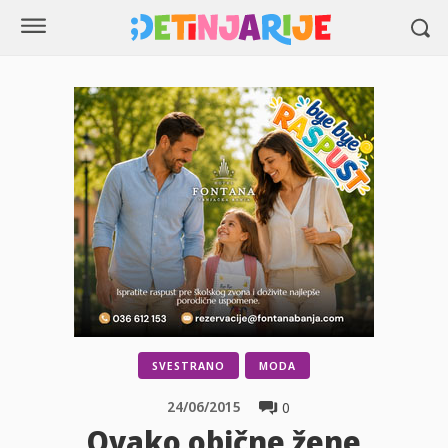
SVESTRANO
MODA
24/06/2015
0
Ovako obične žene