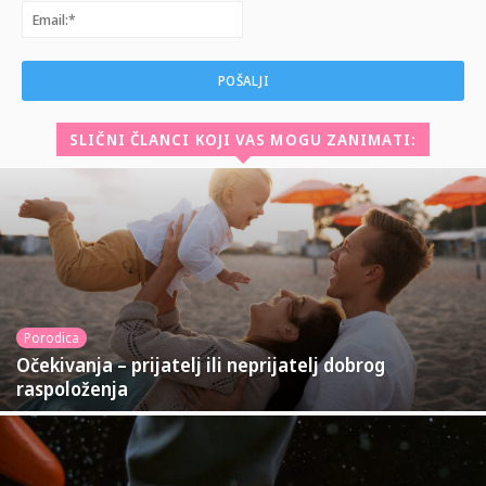
Email:*
SLIČNI ČLANCI KOJI VAS MOGU ZANIMATI:
Porodica
Očekivanja – prijatelj ili neprijatelj dobrog
raspoloženja