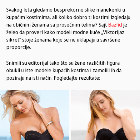
Svakog leta gledamo besprekorne slike manekenki u
kupaćim kostimima, ali koliko dobro ti kostimi izgledaju
na običnim ženama sa prosečnim telima? Sajt
Bazfid
je
želeo da proveri kako modeli modne kuće „Viktorijaz
sikret“ stoje ženama koje se ne uklapaju u savršene
proporcije.
Snimili su editorijal tako što su žene različitih figura
obukli u iste modele kupaćih kostima i zamolili ih da
poziraju na isti način. Pogledajte rezultate: