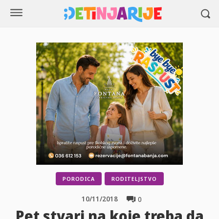
PORODICA
RODITELJSTVO
10/11/2018
0
Pet stvari na koje treba da