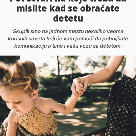
mislite kad se obraćate
detetu
Skupili smo na jednom mestu nekoliko veoma
korisnih saveta koji će vam pomoći da poboljšate
komunikaciju a time i vašu vezu sa detetom.