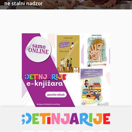
ne stalni nadzor