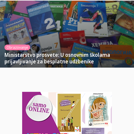
Obrazovanje
Ministarstvo prosvete: U osnovnim školama
prijavljivanje za besplatne udžbenike