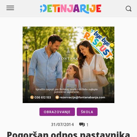
OBRAZOVANJE
ŠKOLA
31/07/2014
1
Pogoršan odnos nastavnika