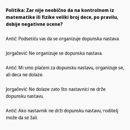
Politika: Zar nije neobično da na kontrolnom iz
matematike ili fizike veliki broj dece, po pravilu,
dobije negativne ocene?
Antić: Podsetiću vas da se organizuje dopunska nastava.
Jorgačević: Ne organizuje se dopunska nastava.
Antić: Mi smo plaćeni za dopunsku nastavu, organizuje se,
ali deca ne dolaze.
Jorgačević: Ne dolaze zato što nastavnici ne drže
dopunsku nastavu.
Antić: Ako nastavnik ne drži dopunsku nastavu, roditelj
može da se žali.