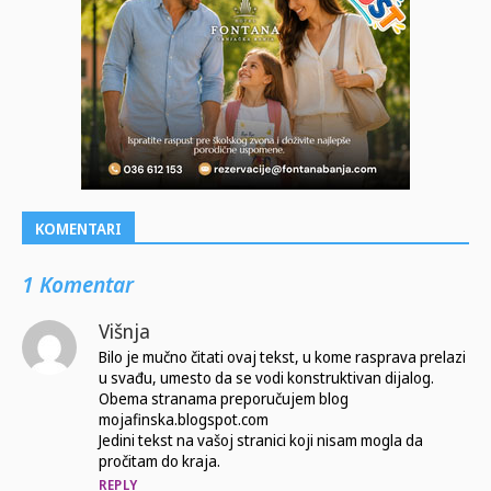
KOMENTARI
1 Komentar
Višnja
Bilo je mučno čitati ovaj tekst, u kome rasprava prelazi
u svađu, umesto da se vodi konstruktivan dijalog.
Obema stranama preporučujem blog
mojafinska.blogspot.com
Jedini tekst na vašoj stranici koji nisam mogla da
pročitam do kraja.
REPLY