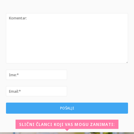
Komentar:
Ime:*
Email:*
SLIČNI ČLANCI KOJI VAS MOGU ZANIMATI: