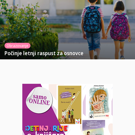
Obrazovanje
Počinje letnji raspust za osnovce