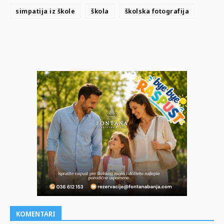
simpatija iz škole
škola
školska fotografija
KOMENTARI