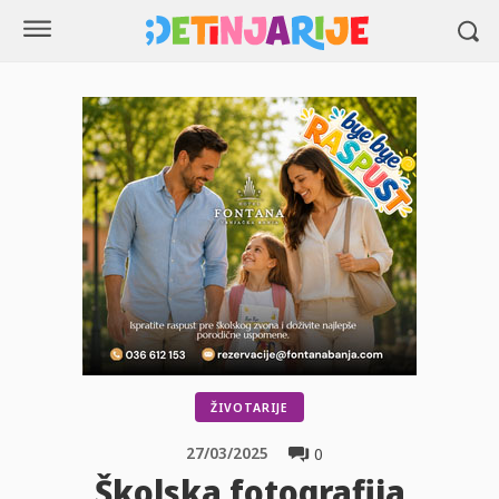
ŽIVOTARIJE
27/03/2025
0
Školska fotografija