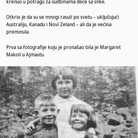
krenuo u potragu za sudbinama dece sa slike.
Otkrio je da su se mnogi rasuli po svetu – uključujući
Australiju, Kanadu i Novi Zeland – ali da je većina
preminula.
Prva sa fotografije koju je pronašao bila je Margaret
Makoli u Ajmautu.