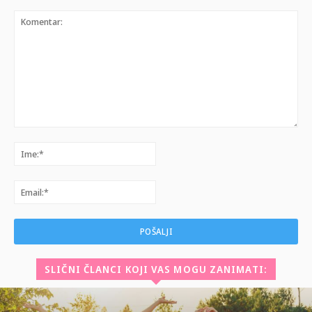
Komentar:
Ime:*
Email:*
SLIČNI ČLANCI KOJI VAS MOGU ZANIMATI: