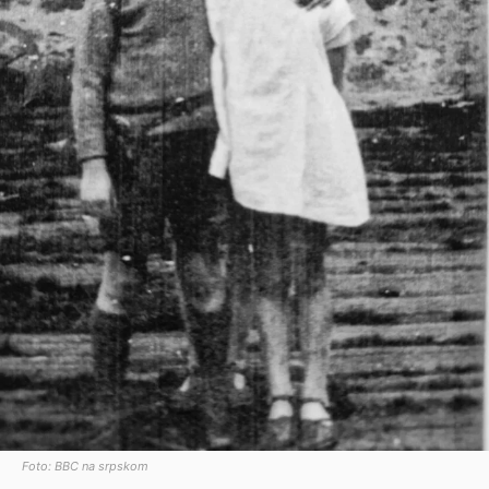
Foto: BBC na srpskom