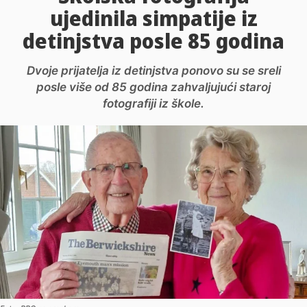
ujedinila simpatije iz
detinjstva posle 85 godina
Dvoje prijatelja iz detinjstva ponovo su se sreli
posle više od 85 godina zahvaljujući staroj
fotografiji iz škole.