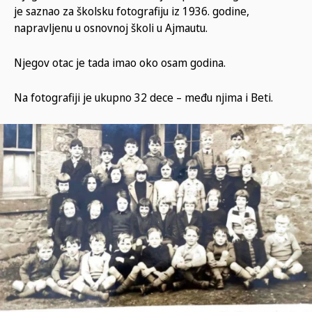
je saznao za školsku fotografiju iz 1936. godine,
napravljenu u osnovnoj školi u Ajmautu.
Njegov otac je tada imao oko osam godina.
Na fotografiji je ukupno 32 dece – među njima i Beti.