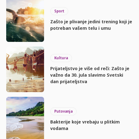
Sport
Zašto je plivanje jedini trening koji je
potreban vašem telu i umu
Kultura
Prijateljstvo je više od reči: Zašto je
važno da 30. jula slavimo Svetski
dan prijateljstva
Putovanja
Bakterije koje vrebaju u plitkim
vodama