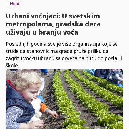
Hobi
Urbani voćnjaci: U svetskim
metropolama, gradska deca
uživaju u branju voća
Poslednjih godina sve je više organizacija koje se
trude da stanovnicima grada pruže priliku da
zagrizu voćku ubranu sa drveta na putu do posla ili
škole.