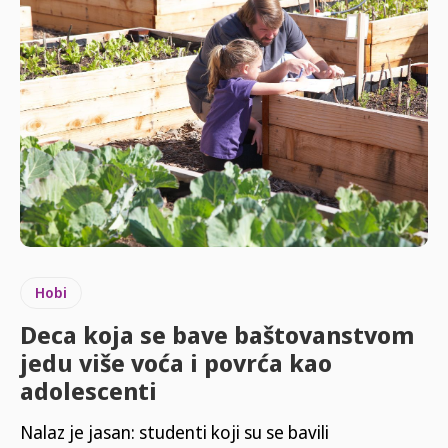
Hobi
Deca koja se bave baštovanstvom
jedu više voća i povrća kao
adolescenti
Nalaz je jasan: studenti koji su se bavili