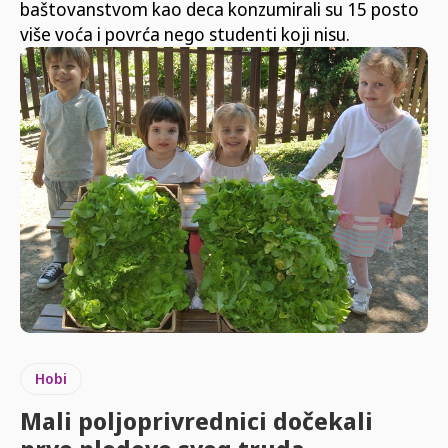
baštovanstvom kao deca konzumirali su 15 posto
više voća i povrća nego studenti koji nisu.
Hobi
Mali poljoprivrednici dočekali