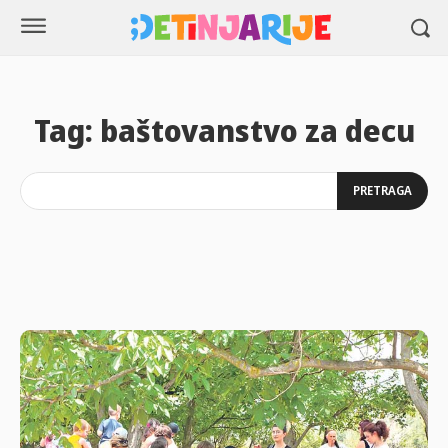
Tag:
baštovanstvo za decu
PRETRAGA