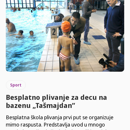
Sport
Besplatno plivanje za decu na
bazenu „Tašmajdan”
Besplatna škola plivanja prvi put se organizuje
mimo raspusta. Predstavlja uvod u mnogo