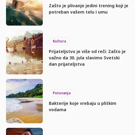
Zašto je plivanje jedini trening koji je
potreban vašem telu i umu
Kultura
Prijateljstvo je više od reči: Zašto je
važno da 30. jula slavimo Svetski
dan prijateljstva
Putovanja
Bakterije koje vrebaju u plitkim
vodama