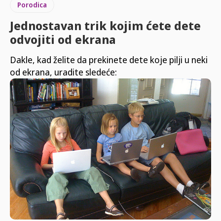
Porodica
Jednostavan trik kojim ćete dete
odvojiti od ekrana
Dakle, kad želite da prekinete dete koje pilji u neki
od ekrana, uradite sledeće: