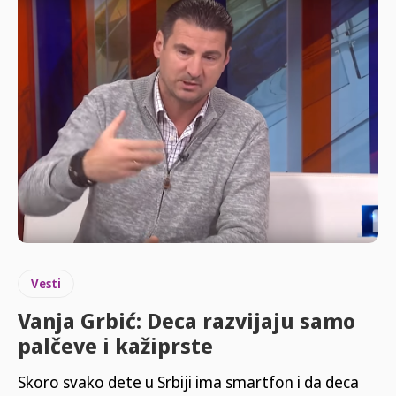
Vesti
Vanja Grbić: Deca razvijaju samo
palčeve i kažiprste
Skoro svako dete u Srbiji ima smartfon i da deca