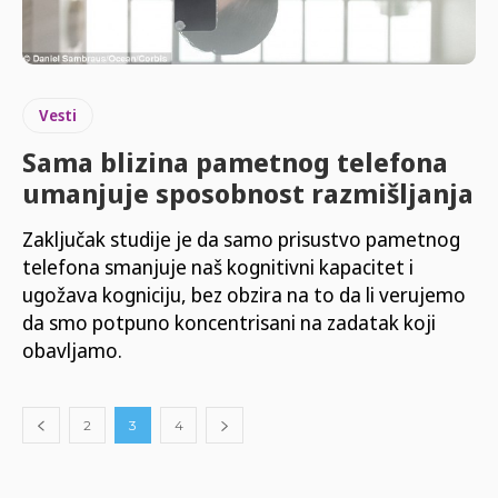
Vesti
Sama blizina pametnog telefona
umanjuje sposobnost razmišljanja
Zaključak studije je da samo prisustvo pametnog
telefona smanjuje naš kognitivni kapacitet i
ugožava kogniciju, bez obzira na to da li verujemo
da smo potpuno koncentrisani na zadatak koji
obavljamo.
2
3
4