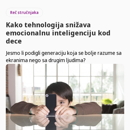
Reč stručnjaka
Kako tehnologija snižava
emocionalnu inteligenciju kod
dece
Jesmo li podigli generaciju koja se bolje razume sa
ekranima nego sa drugim ljudima?