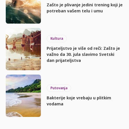
Zašto je plivanje jedini trening koji je
potreban vašem telu i umu
Kultura
Prijateljstvo je više od reči: Zašto je
važno da 30. jula slavimo Svetski
dan prijateljstva
Putovanja
Bakterije koje vrebaju u plitkim
vodama