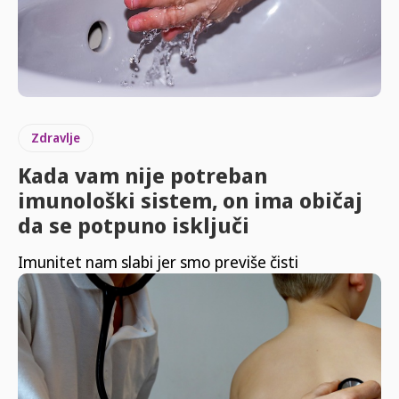
Zdravlje
Kada vam nije potreban
imunološki sistem, on ima običaj
da se potpuno isključi
Imunitet nam slabi jer smo previše čisti