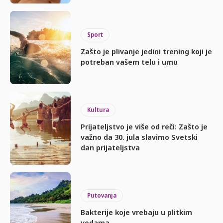
Sport
Zašto je plivanje jedini trening koji je
potreban vašem telu i umu
Kultura
Prijateljstvo je više od reči: Zašto je
važno da 30. jula slavimo Svetski
dan prijateljstva
Putovanja
Bakterije koje vrebaju u plitkim
vodama