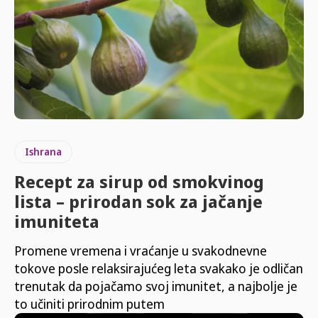
Ishrana
Recept za sirup od smokvinog
lista – prirodan sok za jačanje
imuniteta
Promene vremena i vraćanje u svakodnevne
tokove posle relaksirajućeg leta svakako je odličan
trenutak da pojačamo svoj imunitet, a najbolje je
to učiniti prirodnim putem