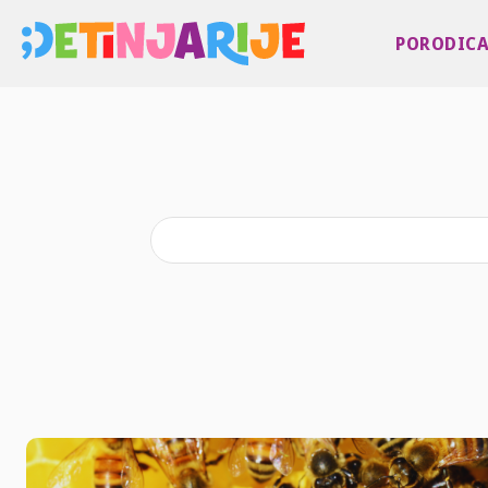
PORODIC