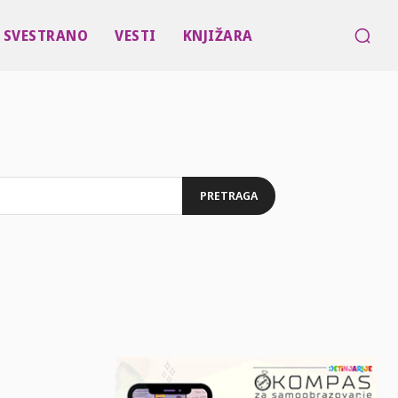
SVESTRANO
VESTI
KNJIŽARA
PRETRAGA