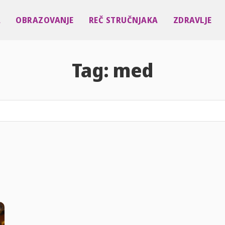
A
OBRAZOVANJE
REČ STRUČNJAKA
ZDRAVLJE
Tag:
med