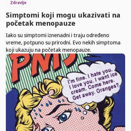
Zdravlje
Simptomi koji mogu ukazivati na
početak menopauze
Iako su simptomi iznenadni i traju određeno
vreme, potpuno su prirodni. Evo nekih simptoma
koji ukazuju na početak menopauze.