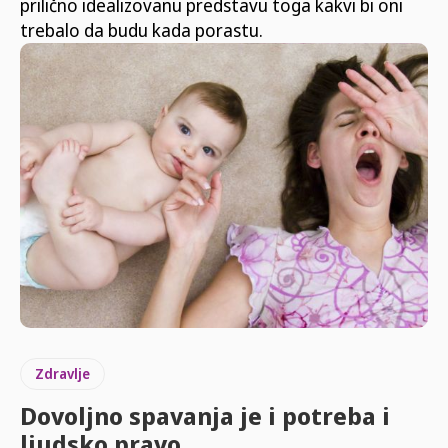
prilično idealizovanu predstavu toga kakvi bi oni
trebalo da budu kada porastu.
Zdravlje
Dovoljno spavanja je i potreba i
ljudsko pravo