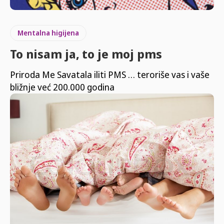
Mentalna higijena
To nisam ja, to je moj pms
Priroda Me Savatala iliti PMS … teroriše vas i vaše
bližnje već 200.000 godina