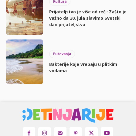
Kultura
Prijateljstvo je više od reči: Zašto je
važno da 30. jula slavimo Svetski
dan prijateljstva
Putovanja
Bakterije koje vrebaju u plitkim
vodama