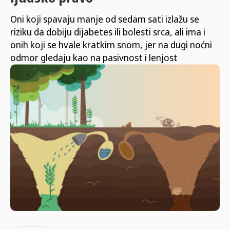
Oni koji spavaju manje od sedam sati izlažu se
riziku da dobiju dijabetes ili bolesti srca, ali ima i
onih koji se hvale kratkim snom, jer na dugi noćni
odmor gledaju kao na pasivnost i lenjost