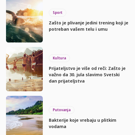
Sport
Zašto je plivanje jedini trening koji je
potreban vašem telu i umu
Kultura
Prijateljstvo je više od reči: Zašto je
važno da 30. jula slavimo Svetski
dan prijateljstva
Putovanja
Bakterije koje vrebaju u plitkim
vodama