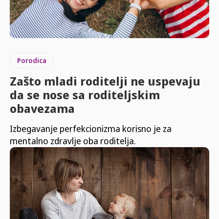
Porodica
Zašto mladi roditelji ne uspevaju
da se nose sa roditeljskim
obavezama
Izbegavanje perfekcionizma korisno je za
mentalno zdravlje oba roditelja.