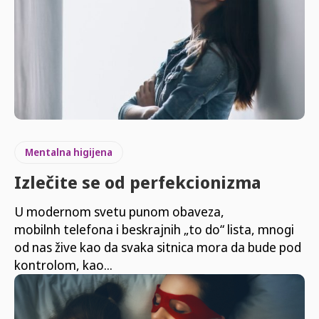
Mentalna higijena
Izlečite se od perfekcionizma
U modernom svetu punom obaveza,
mobilnh telefona i beskrajnih „to do“ lista, mnogi
od nas žive kao da svaka sitnica mora da bude pod
kontrolom, kao...