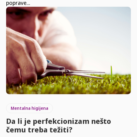
poprave...
Mentalna higijena
Da li je perfekcionizam nešto
čemu treba težiti?