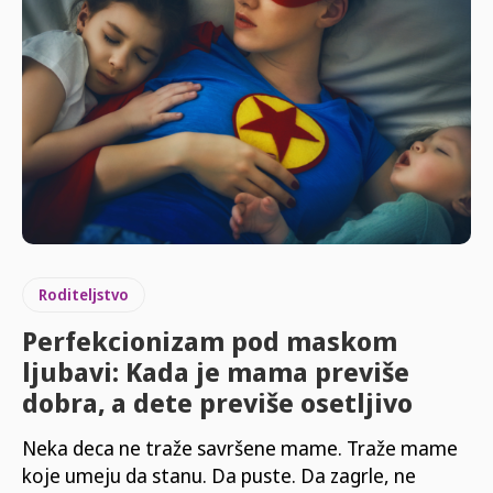
Roditeljstvo
Perfekcionizam pod maskom
ljubavi: Kada je mama previše
dobra, a dete previše osetljivo
Neka deca ne traže savršene mame. Traže mame
koje umeju da stanu. Da puste. Da zagrle, ne