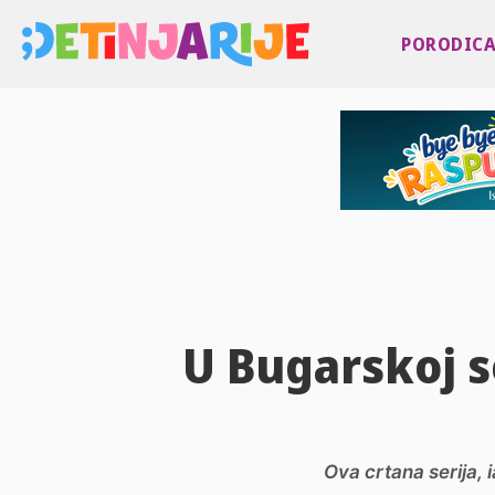
PORODIC
U Bugarskoj s
Ova crtana serija,