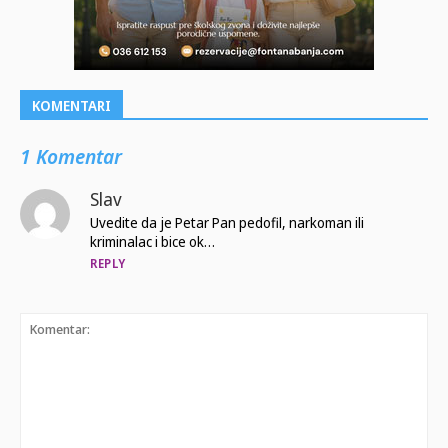
KOMENTARI
1 Komentar
Slav
Uvedite da je Petar Pan pedofil, narkoman ili
kriminalac i bice ok…
REPLY