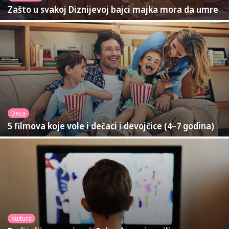
Zašto u svakoj Diznijevoj bajci majka mora da umre
Deca
5 filmova koje vole i dečaci i devojčice (4–7 godina)
Kultura