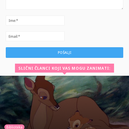
Komentar:
Ime:*
Email:*
SLIČNI ČLANCI KOJI VAS MOGU ZANIMATI:
Biblioteka