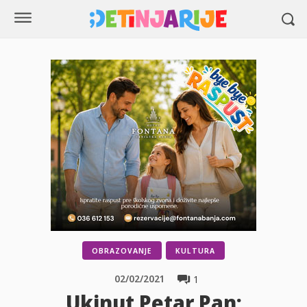
OBRAZOVANJE
KULTURA
02/02/2021
1
Ukinut Petar Pan: