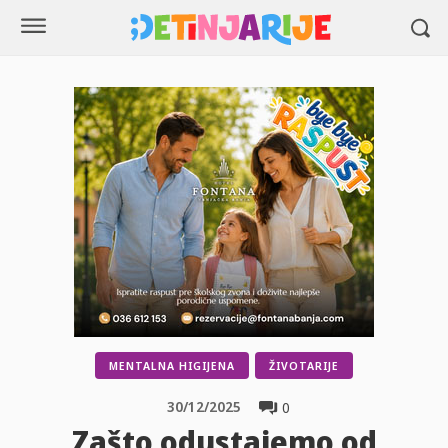
MENTALNA HIGIJENA
ŽIVOTARIJE
30/12/2025
0
Zašto odustajemo od