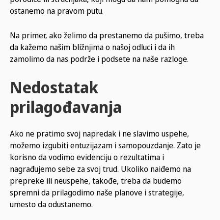
ostanemo na pravom putu.
Na primer, ako želimo da prestanemo da pušimo, treba
da kažemo našim bližnjima o našoj odluci i da ih
zamolimo da nas podrže i podsete na naše razloge.
Nedostatak
prilagođavanja
Ako ne pratimo svoj napredak i ne slavimo uspehe,
možemo izgubiti entuzijazam i samopouzdanje. Zato je
korisno da vodimo evidenciju o rezultatima i
nagrađujemo sebe za svoj trud. Ukoliko naiđemo na
prepreke ili neuspehe, takođe, treba da budemo
spremni da prilagodimo naše planove i strategije,
umesto da odustanemo.