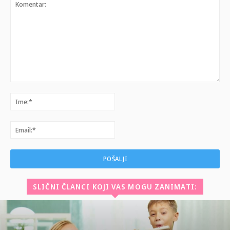
Komentar:
Ime:*
Email:*
SLIČNI ČLANCI KOJI VAS MOGU ZANIMATI: