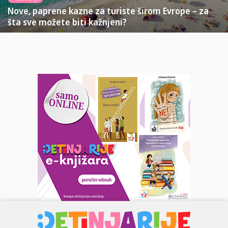
Nove, paprene kazne za turiste širom Evrope – za
šta sve možete biti kažnjeni?