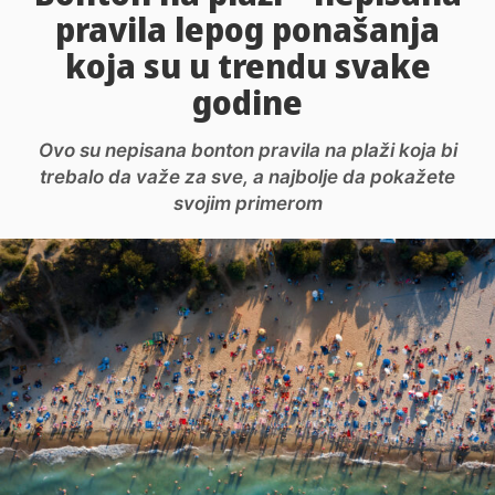
pravila lepog ponašanja
koja su u trendu svake
godine
Ovo su nepisana bonton pravila na plaži koja bi
trebalo da važe za sve, a najbolje da pokažete
svojim primerom