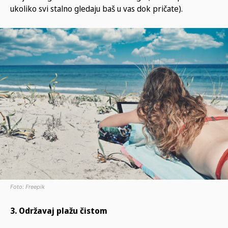
ukoliko svi stalno gledaju baš u vas dok pričate).
Foto: Freepik
3. Održavaj plažu čistom