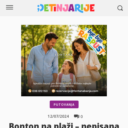
PUTOVANJA
12/07/2024
0
Bonton na plaži – nepisana