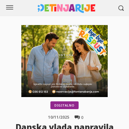
DIGITALNO
10/11/2025
0
Danska vlada napravila