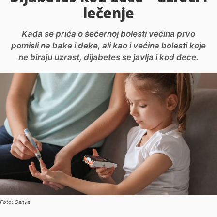
lečenje
Kada se priča o šećernoj bolesti većina prvo
pomisli na bake i deke, ali kao i većina bolesti koje
ne biraju uzrast, dijabetes se javlja i kod dece.
Foto: Canva