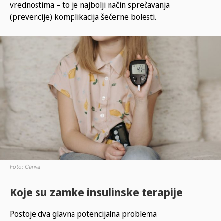
vrednostima – to je najbolji način sprečavanja
(prevencije) komplikacija šećerne bolesti.
Foto: Canva
Koje su zamke insulinske terapije
Postoje dva glavna potencijalna problema