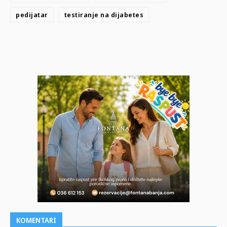
pedijatar
testiranje na dijabetes
KOMENTARI