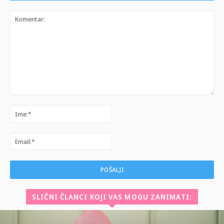
Komentar:
Ime:*
Email:*
SLIČNI ČLANCI KOJI VAS MOGU ZANIMATI: