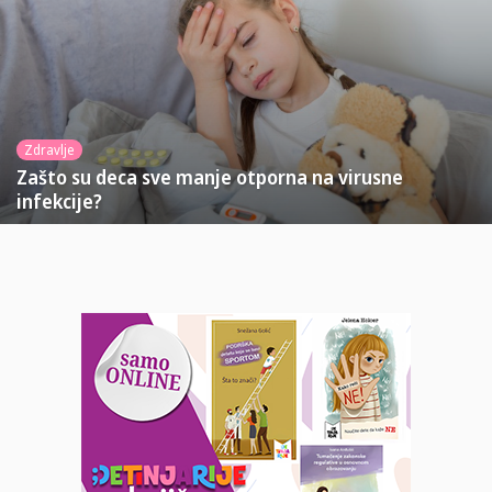
Zdravlje
Zašto su deca sve manje otporna na virusne
infekcije?