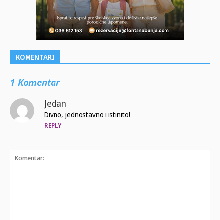
KOMENTARI
1 Komentar
Jedan
Divno, jednostavno i istinito!
REPLY