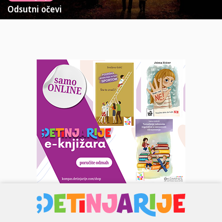
Odsutni očevi