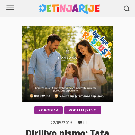
PORODICA
RODITELJSTVO
22/05/2015
1
Dirljivo pismo: Tata