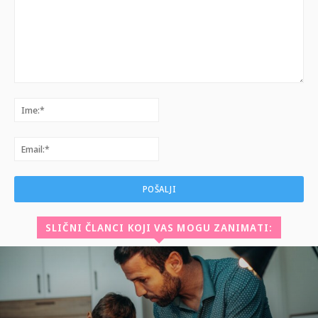
Komentar:
Ime:*
Email:*
SLIČNI ČLANCI KOJI VAS MOGU ZANIMATI: