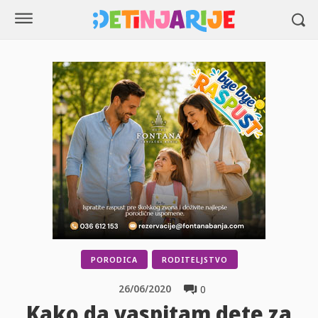
PORODICA
RODITELJSTVO
26/06/2020
0
Kako da vaspitam dete za