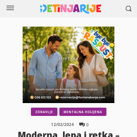
ZDRAVLJE
MENTALNA HIGIJENA
12/02/2024
0
Moderna, lepa i retka –