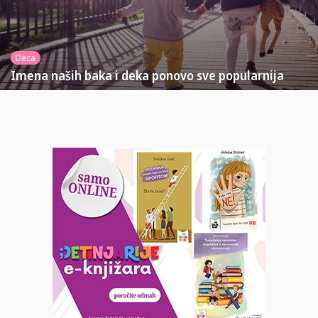
Deca
Imena naših baka i deka ponovo sve popularnija