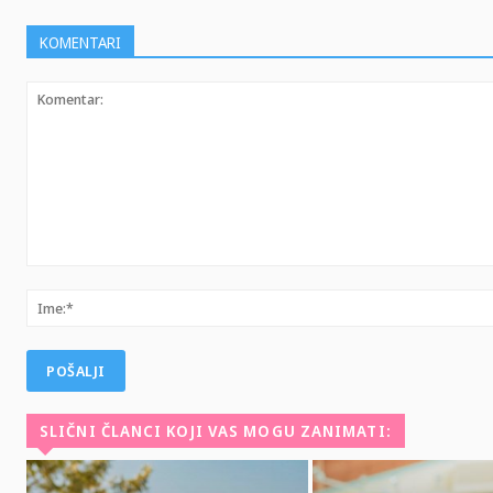
KOMENTARI
Komentar:
SLIČNI ČLANCI KOJI VAS MOGU ZANIMATI: