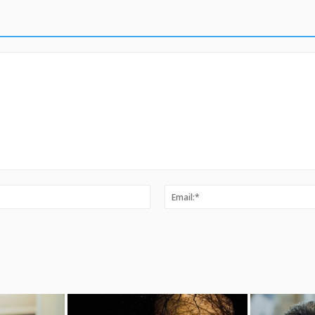
Ime:*