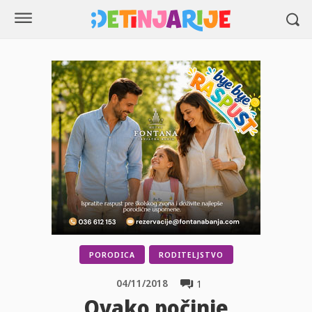
PORODICA
RODITELJSTVO
04/11/2018
1
Ovako počinje