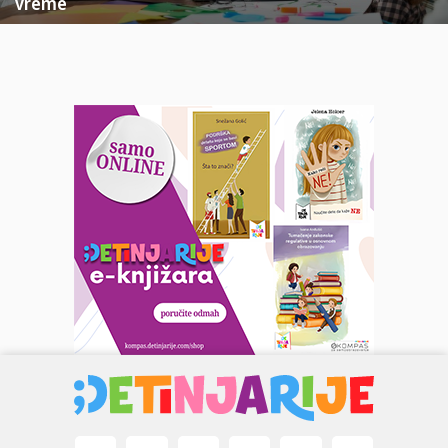
vreme