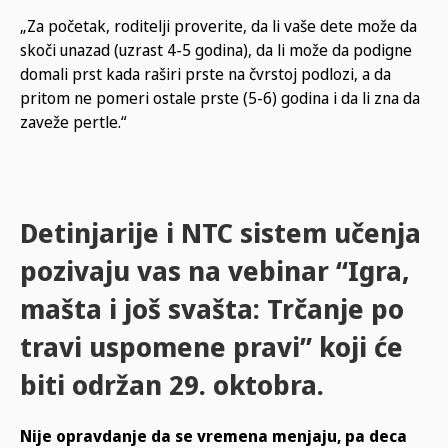
„Za početak, roditelji proverite, da li vaše dete može da
skoči unazad (uzrast 4-5 godina), da li može da podigne
domali prst kada raširi prste na čvrstoj podlozi, a da
pritom ne pomeri ostale prste (5-6) godina i da li zna da
zaveže pertle.“
Detinjarije i NTC sistem učenja
pozivaju vas na vebinar “Igra,
mašta i još svašta: Trčanje po
travi uspomene pravi” koji će
biti održan 29. oktobra.
Nije opravdanje da se vremena menjaju, pa deca