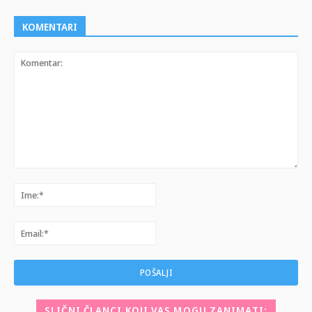
KOMENTARI
Komentar:
Ime:*
Email:*
SLIČNI ČLANCI KOJI VAS MOGU ZANIMATI: