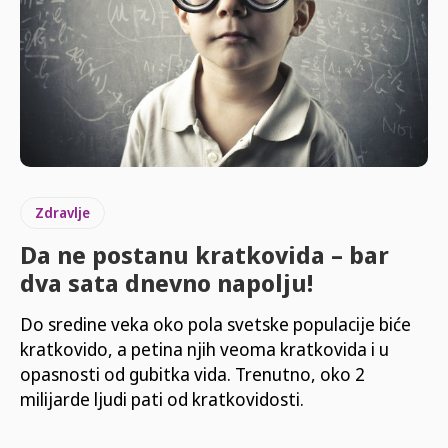
Zdravlje
Da ne postanu kratkovida – bar
dva sata dnevno napolju!
Do sredine veka oko pola svetske populacije biće
kratkovido, a petina njih veoma kratkovida i u
opasnosti od gubitka vida. Trenutno, oko 2
milijarde ljudi pati od kratkovidosti.