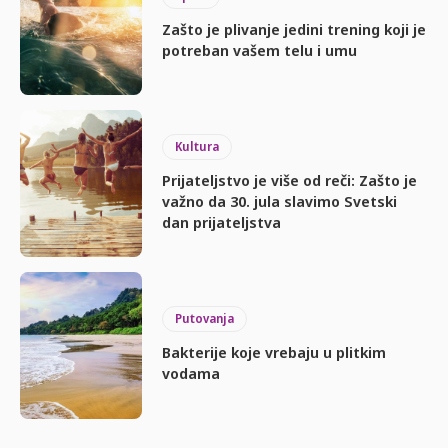
Zašto je plivanje jedini trening koji je
potreban vašem telu i umu
Kultura
Prijateljstvo je više od reči: Zašto je
važno da 30. jula slavimo Svetski
dan prijateljstva
Putovanja
Bakterije koje vrebaju u plitkim
vodama