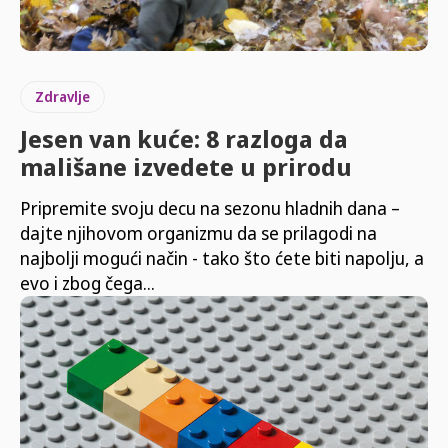
Zdravlje
Jesen van kuće: 8 razloga da
mališane izvedete u prirodu
Pripremite svoju decu na sezonu hladnih dana –
dajte njihovom organizmu da se prilagodi na
najbolji mogući način - tako što ćete biti napolju, a
evo i zbog čega...