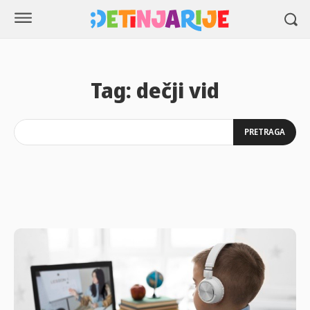
Tag:
dečji vid
PRETRAGA