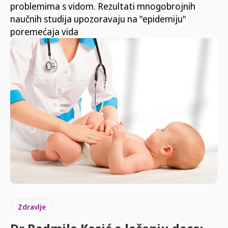
problemima s vidom. Rezultati mnogobrojnih
naučnih studija upozoravaju na "epidemiju"
poremećaja vida
Zdravlje