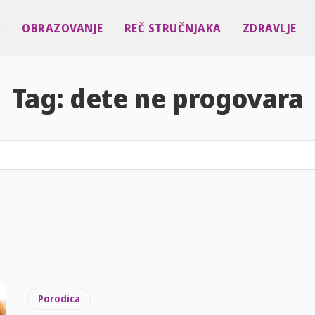
A
OBRAZOVANJE
REČ STRUČNJAKA
ZDRAVLJE
Tag:
dete ne progovara
Porodica