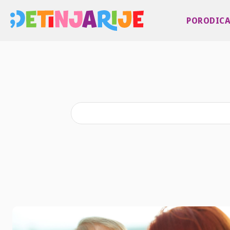
PORODIC