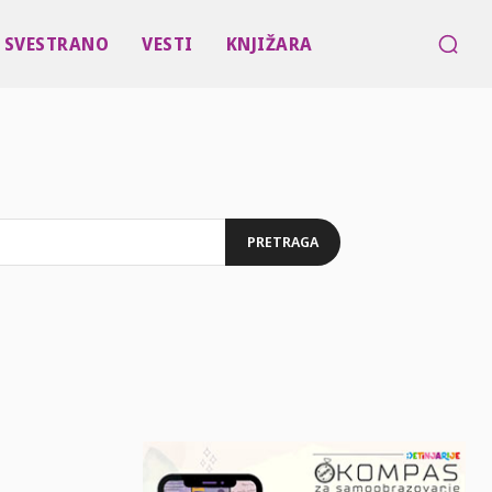
SVESTRANO
VESTI
KNJIŽARA
PRETRAGA