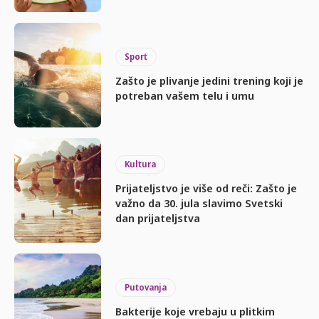
Sport
Zašto je plivanje jedini trening koji je
potreban vašem telu i umu
Kultura
Prijateljstvo je više od reči: Zašto je
važno da 30. jula slavimo Svetski
dan prijateljstva
Putovanja
Bakterije koje vrebaju u plitkim